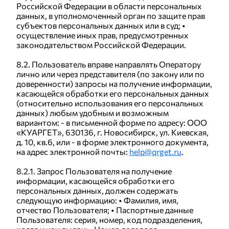
Российской Федерации в области персональных
данных, в уполномоченный орган по защите прав
субъектов персональных данных или в суд; •
осуществление иных прав, предусмотренных
законодательством Российской Федерации.
8.2. Пользователь вправе направлять Оператору
лично или через представителя (по закону или по
доверенности) запросы на получение информации,
касающейся обработки его персональных данных
(относительно использования его персональных
данных) любым удобным и возможным
вариантом: - в письменной форме по адресу: ООО
«КУАРГЕТ», 630136, г. Новосибирск, ул. Киевская,
д. 10, кв.6, или - в форме электронного документа,
на адрес электронной почты:
help@qrget.ru
.
8.2.1. Запрос Пользователя на получение
информации, касающейся обработки его
персональных данных, должен содержать
следующую информацию: • Фамилия, имя,
отчество Пользователя; • Паспортные данные
Пользователя: серия, номер, код подразделения,