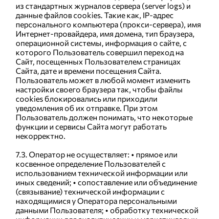
из стандартных журналов сервера (server logs) и
данные файлов cookies. Такие как, IP-адрес
персонального компьютера (прокси-сервера), имя
Интернет-провайдера, имя домена, тип браузера,
операционной системы, информация о сайте, с
которого Пользователь совершил переход на
Сайт, посещенных Пользователем страницах
Сайта, дате и времени посещения Сайта.
Пользователь может в любой момент изменить
настройки своего браузера так, чтобы файлы
cookies блокировались или приходили
уведомления об их отправке. При этом
Пользователь должен понимать, что некоторые
функции и сервисы Сайта могут работать
некорректно.
7.3. Оператор не осуществляет: • прямое или
косвенное определение Пользователей с
использованием технической информации или
иных сведений; • сопоставление или объединение
(связывание) технической информации с
находящимися у Оператора персональными
данными Пользователя; • обработку технической