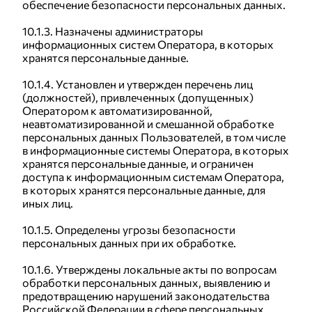
обеспечение безопасности персональных данных.
10.1.3. Назначены администраторы
информационных систем Оператора, в которых
хранятся персональные данные.
10.1.4. Установлен и утвержден перечень лиц
(должностей), привлеченных (допущенных)
Оператором к автоматизированной,
неавтоматизированной и смешанной обработке
персональных данных Пользователей, в том числе
в информационные системы Оператора, в которых
хранятся персональные данные, и ограничен
доступа к информационным системам Оператора,
в которых хранятся персональные данные, для
иных лиц.
10.1.5. Определены угрозы безопасности
персональных данных при их обработке.
10.1.6. Утверждены локальные акты по вопросам
обработки персональных данных, выявлению и
предотвращению нарушений законодательства
Российской Федерации в сфере персональных