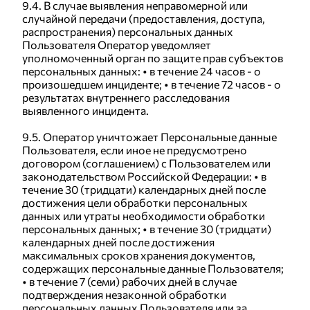
9.4. В случае выявления неправомерной или
случайной передачи (предоставления, доступа,
распространения) персональных данных
Пользователя Оператор уведомляет
уполномоченный орган по защите прав субъектов
персональных данных: • в течение 24 часов - о
произошедшем инциденте; • в течение 72 часов - о
результатах внутреннего расследования
выявленного инцидента.
9.5. Оператор уничтожает Персональные данные
Пользователя, если иное не предусмотрено
договором (соглашением) с Пользователем или
законодательством Российской Федерации: • в
течение 30 (тридцати) календарных дней после
достижения цели обработки персональных
данных или утраты необходимости обработки
персональных данных; • в течение 30 (тридцати)
календарных дней после достижения
максимальных сроков хранения документов,
содержащих персональные данные Пользователя;
• в течение 7 (семи) рабочих дней в случае
подтверждения незаконной обработки
персональных данных Пользователя или за