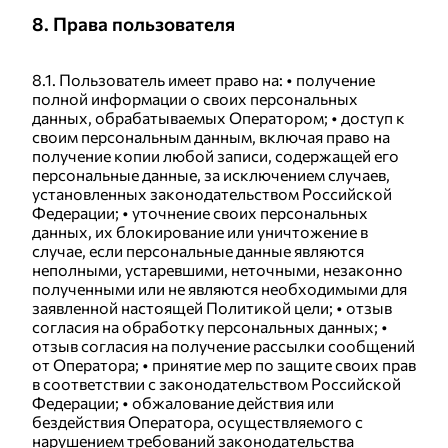
8. Права пользователя
8.1. Пользователь имеет право на: • получение
полной информации о своих персональных
данных, обрабатываемых Оператором; • доступ к
своим персональным данным, включая право на
получение копии любой записи, содержащей его
персональные данные, за исключением случаев,
установленных законодательством Российской
Федерации; • уточнение своих персональных
данных, их блокирование или уничтожение в
случае, если персональные данные являются
неполными, устаревшими, неточными, незаконно
полученными или не являются необходимыми для
заявленной настоящей Политикой цели; • отзыв
согласия на обработку персональных данных; •
отзыв согласия на получение рассылки сообщений
от Оператора; • принятие мер по защите своих прав
в соответствии с законодательством Российской
Федерации; • обжалование действия или
бездействия Оператора, осуществляемого с
нарушением требований законодательства