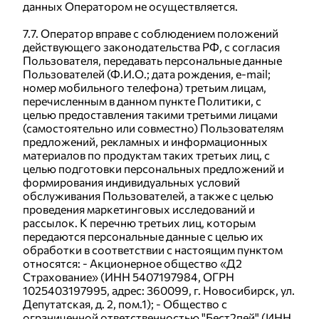
данных Оператором не осуществляется.
7.7. Оператор вправе с соблюдением положений
действующего законодательства РФ, с согласия
Пользователя, передавать персональные данные
Пользователей (Ф.И.О.; дата рождения, e-mail;
номер мобильного телефона) третьим лицам,
перечисленным в данном пункте Политики, с
целью предоставления такими третьими лицами
(самостоятельно или совместно) Пользователям
предложений, рекламных и информационных
материалов по продуктам таких третьих лиц, с
целью подготовки персональных предложений и
формирования индивидуальных условий
обслуживания Пользователей, а также с целью
проведения маркетинговых исследований и
рассылок. К перечню третьих лиц, которым
передаются персональные данные с целью их
обработки в соответствии с настоящим пунктом
относятся: - Акционерное общество «Д2
Страхование» (ИНН 5407197984, ОГРН
1025403197995, адрес: 360099, г. Новосибирск, ул.
Депутатская, д. 2, пом.1); - Общество с
ограниченной ответственностью "Бест2пей" (ИНН