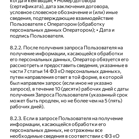
когда и кем выдан; • Номер договора
(сертификата), дата заключения договора,
условное словесное обозначение и (или) иные
сведения, подтверждающие взаимодействие
Пользователя с Оператором (обработку
персональных данных Оператором); • Дата и
подпись Пользователя.
8.2.2. После получения запроса Пользователя на
получение информации, касающейся обработки
его персональных данных, Оператор обязуется его
рассмотреть и предоставить сведения, указанные в
части 7 статьи 14 ФЗ «О персональных данных»,
путем направления ответ в той форме, в которой
был направлен запрос (если иное не указано
запросе), в течение 10 (десяти) рабочих дней с даты
получения Запроса Пользователя (указанный срок
может быть продлен, но не более чем на 5 (пять)
рабочих дней).
8.2.3. Если в запросе Пользователя на получение
информации, касающейся обработки его
персональных данных, не отражены все
необходимые сведения в соответствии с ФЗ «О