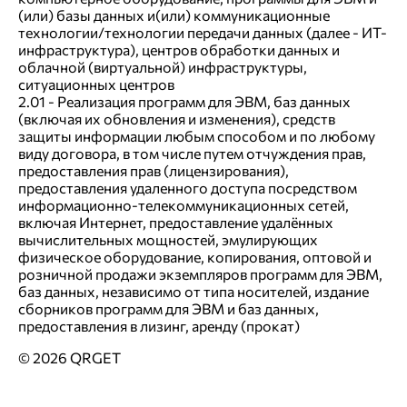
(или) базы данных и(или) коммуникационные
технологии/технологии передачи данных (далее - ИТ-
инфраструктура), центров обработки данных и
облачной (виртуальной) инфраструктуры,
ситуационных центров
2.01 - Реализация программ для ЭВМ, баз данных
(включая их обновления и изменения), средств
защиты информации любым способом и по любому
виду договора, в том числе путем отчуждения прав,
предоставления прав (лицензирования),
предоставления удаленного доступа посредством
информационно-телекоммуникационных сетей,
включая Интернет, предоставление удалённых
вычислительных мощностей, эмулирующих
физическое оборудование, копирования, оптовой и
розничной продажи экземпляров программ для ЭВМ,
баз данных, независимо от типа носителей, издание
сборников программ для ЭВМ и баз данных,
предоставления в лизинг, аренду (прокат)
© 2026 QRGET
Пользовательское соглашение
Политика в отношении обработки