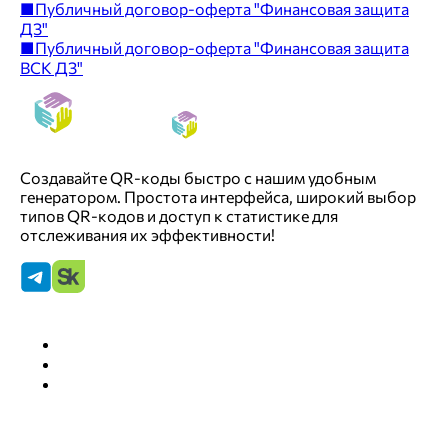
■
Публичный договор-оферта "Финансовая защита
ДЗ"
■
Публичный договор-оферта "Финансовая защита
ВСК ДЗ"
Создавайте QR-коды быстро с нашим удобным
генератором. Простота интерфейса, широкий выбор
типов QR-кодов и доступ к статистике для
отслеживания их эффективности!
QRGET
О нас
Тарифы
Правовые документы
Поддержка