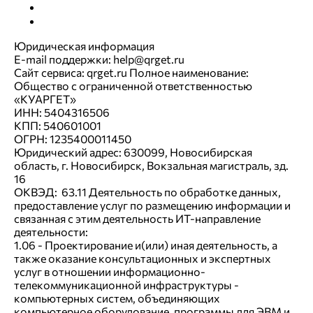
Инструкции
Партнёрам
Юридическая информация
E-mail поддержки: help@qrget.ru
Сайт сервиса: qrget.ru Полное наименование:
Общество с ограниченной ответственностью
«КУАРГЕТ»
ИНН: 5404316506
КПП: 540601001
ОГРН: 1235400011450
Юридический адрес: 630099, Новосибирская
область, г. Новосибирск, Вокзальная магистраль, зд.
16
ОКВЭД: 63.11 Деятельность по обработке данных,
предоставление услуг по размещению информации и
связанная с этим деятельность ИТ-направление
деятельности:
1.06 - Проектирование и(или) иная деятельность, а
также оказание консультационных и экспертных
услуг в отношении информационно-
телекоммуникационной инфраструктуры -
компьютерных систем, объединяющих
компьютерное оборудование, программы для ЭВМ и