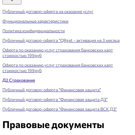
Публичный договор-оферта на оказание услуг
Функциональные характеристики
Политика конфиденциальности
Публичный договор-оферта "QRget - активация на 3 месяца
Оферта по оказанию услуг страхования банковских карт
стоимостью 199руб
Оферта по оказанию услуг страхования банковских карт
стоимостью 199руб
Д2 Страхование
Публичный договор-оферта "Финансовая защита"
Публичный договор-оферта "Финансовая защита ДЗ"
Публичный договор-оферта "Финансовая защита ВСК ДЗ"
Правовые документы