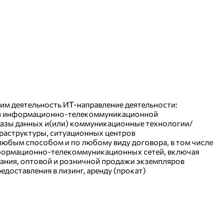
тим деятельность ИТ-направление деятельности:
ении информационно-телекоммуникационной
азы данных и(или) коммуникационные технологии/
фраструктуры, ситуационных центров
 любым способом и по любому виду договора, в том числе
информационно-телекоммуникационных сетей, включая
ания, оптовой и розничной продажи экземпляров
едоставления в лизинг, аренду (прокат)