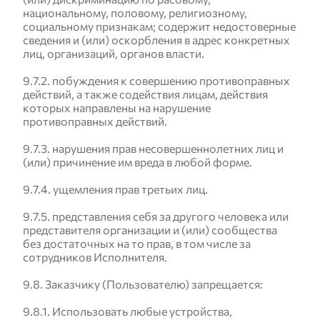
национальному, половому, религиозному,
социальному признакам; содержит недостоверные
сведения и (или) оскорбления в адрес конкретных
лиц, организаций, органов власти.
9.7.2. побуждения к совершению противоправных
действий, а также содействия лицам, действия
которых направлены на нарушение
противоправных действий.
9.7.3. нарушения прав несовершеннолетних лиц и
(или) причинение им вреда в любой форме.
9.7.4. ущемления прав третьих лиц.
9.7.5. представления себя за другого человека или
представителя организации и (или) сообщества
без достаточных на то прав, в том числе за
сотрудников Исполнителя.
9.8. Заказчику (Пользователю) запрещается:
9.8.1. Использовать любые устройства,