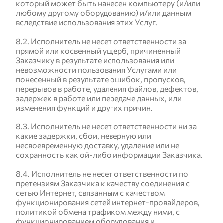
который может быть нанесен компьютеру (и/или
любому другому оборудованию) и/или данным
вследствие использования этих Услуг.
8.2. Исполнитель не несет ответственности за
прямой или косвенный ущерб, причиненный
Заказчику в результате использования или
невозможности пользования Услугами или
понесенный в результате ошибок, пропусков,
перерывов в работе, удаления файлов, дефектов,
задержек в работе или передаче данных, или
изменения функций и других причин.
8.3. Исполнитель не несет ответственности ни за
какие задержки, сбои, неверную или
несвоевременную доставку, удаление или не
сохранность как ой-либо информации Заказчика.
8.4. Исполнитель не несет ответственности по
претензиям Заказчика к качеству соединения с
сетью Интернет, связанным с качеством
функционирования сетей интернет-провайдеров,
политикой обмена трафиком между ними, с
функционированием оборудования и