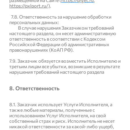
размещенной на Сайте (
https://qrget.ru
,
https://pxlport.ru/)
.
7.8. Ответственность за нарушение обработки
персональных данных:
В случае нарушения Заказчиком требований
настоящего раздела, он несет административную
ответственность в соответствии с Кодексом
Российской Федерации об административных
правонарушениях (КоАП РФ).
7.9. Заказчик обязуется возместить Исполнителю и
третьим лицам все убытки, возникшие в результате
нарушения требований настоящего раздела
8. Ответственность
8.1. Заказчик использует Услуги Исполнителя, а
также любые материалы, полученные с
использованием Услуг Исполнителя, на свой
собственный страх и риск. Исполнитель не несет
никакой ответственности за какой-либо ущерб,