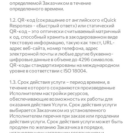
определяемой Заказчиком в течение
определенного времени.
1.2. QR-код (сокращение от английского «Quick
Response» - «Быстрый ответ») или статический
QR-код – это оптически считываемый матричный
к од, способный хранить в закодированном виде
текстовую информацию, такую как текст, URL-
адрес веб-сайта, номер телефона, адрес
электронной почты и любые другие буквенно-
цифровые данные в объеме до 4296 символов.
QR-коды стандартизированы на международном
уровне в соответствии с ISO 18004.
1.3. Срок действия услуги – период времени, в
течение которого сохраняются произведенные
Исполнителем настройки ресурсов,
обеспечивающие возможность их работы для
оказания действия Услуги. Срок действия услуги
выбирается Заказчиком из установленного
Исполнителем перечня при заказе или продлении
действия услуги. Срок действия услуги может быть
продлен по желанию Заказчика в порядке,
установленном настоящим соглашением и