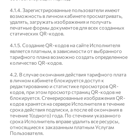
4.1.4. Зарегистрированные пользователи имеют
возможность в личном кабинете просматривать,
удалять, загружать изображения и получать
печатные формы документов для всех созданных
статических QR-кодов.
4.1.5. Создание QR-кодов на сайте Исполнителя
является платным, в зависимости от выбранного
тарифного плана возможно создать определенное
количество QR-кодов.
4.2. В случае окончания действия тарифного плата
в личном кабинете блокируется доступ к
редактированию и статистике просмотров QR-
кодов, при этом просмотр страниц QR-кодов не
блокируется. Сгенерированные изображения QR-
кодов хранятся на сервере Исполнителя в течение
срока действия подписки, а после её окончания в
течение 1(одного) года. По стечении указанного
срока Исполнитель вправе удалить все ресурсы,
относящиеся к заказанным платным Услугам
Пользователя.