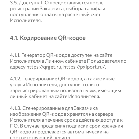
3.5. Доступ к ПО предоставляется после
регистрации Заказчика, выбора тарифа и
поступления оплаты на расчетный счет
Исполнителя.
4.1. Кодирование QR-кодов
4.1.1. Генератор QR-кодов доступен на сайте
Исполнителя в Личном кабинете Пользователя по
адресу
https://qrget.ru
,
https://pxlport.ru/
.
4.1.2. Генерирование QR-кодов, а также иные
услуги Исполнителя, доступны только
зарегистрированным пользователям, имеющим
личный кабинет на сайте Исполнителя.
4.1.3. Сгенерированные для Заказчика
изображения QR-кодов хранятся на сервере
Исполнителя в течение срока действия доступа к
ПО. В случае продления подписки срок хранения
QR-кодов продлевается автоматически на
соответствующий период.