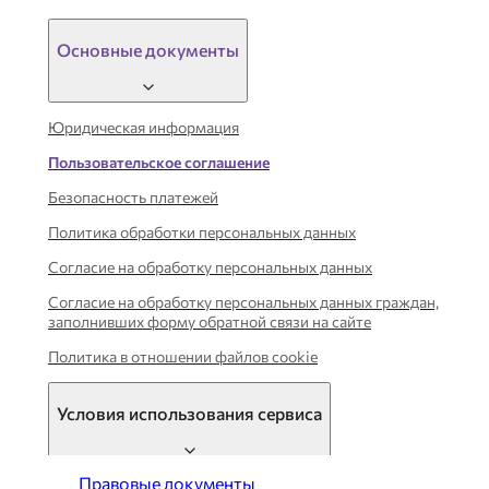
Технические документы
Основные документы
ВСК
Юридическая информация
Пользовательское соглашение
ЭНЕРГОГАРАНТ
Безопасность платежей
Политика обработки персональных данных
РБ Страхование Жизни
Согласие на обработку персональных данных
Согласие на обработку персональных данных граждан,
заполнивших форму обратной связи на сайте
Абсолют Страхование
Политика в отношении файлов cookie
Условия использования сервиса
Архив
Правовые документы