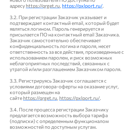
адресу
https://qrget.ru
,
https://pxlport.ru/
.
3.2. При регистрации Заказчик указывает и
подтверждает контактный email, который будет
являться логином. Пароль генерируется и
присылается ПО на контактный email Заказчика.
Заказчик самостоятельно обеспечивает
конфиденциальность логина и пароля, несет
ответственность за все действия, произведенные с
использованием паролем, и риск возможных
неблагоприятных последствий, связанных с
утратой и/или разглашением Заказчиком пароля.
3.3. Регистрируясь Заказчик соглашается с
условиями договора-оферты на оказание услуг,
который размещен на
сайте
https://qrget.ru
,
https://pxlport.ru/
.
3.4. После процесса регистрации Заказчику
предлагается возможность выбора тарифа
(подписки) с определенным функционалом
возможностей по доступным услугам.