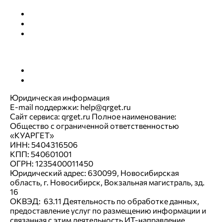
О нас
Тарифы
Правовые документы
Поддержка
Инструкции
Партнёрам
Юридическая информация
E-mail поддержки: help@qrget.ru
Сайт сервиса: qrget.ru Полное наименование:
Общество с ограниченной ответственностью
«КУАРГЕТ»
ИНН: 5404316506
КПП: 540601001
ОГРН: 1235400011450
Юридический адрес: 630099, Новосибирская
область, г. Новосибирск, Вокзальная магистраль, зд.
16
ОКВЭД: 63.11 Деятельность по обработке данных,
предоставление услуг по размещению информации и
связанная с этим деятельность ИТ-направление