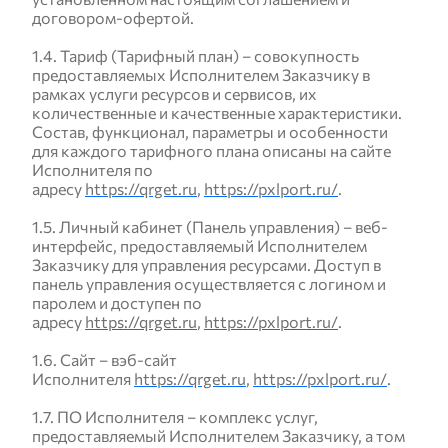
договором-офертой.
1.4. Тариф (Тарифный план) – совокупность
предоставляемых Исполнителем Заказчику в
рамках услуги ресурсов и сервисов, их
количественные и качественные характеристики.
Состав, функционал, параметры и особенности
для каждого тарифного плана описаны на сайте
Исполнителя по
адресу
https://qrget.ru
,
https://pxlport.ru/
.
1.5. Личный кабинет (Панель управления) – веб-
интерфейс, предоставляемый Исполнителем
Заказчику для управления ресурсами. Доступ в
панель управления осуществляется с логином и
паролем и доступен по
адресу
https://qrget.ru
,
https://pxlport.ru/
.
1.6. Сайт – вэб-сайт
Исполнителя
https://qrget.ru
,
https://pxlport.ru/
.
1.7. ПО Исполнителя – комплекс услуг,
предоставляемый Исполнителем Заказчику, а том