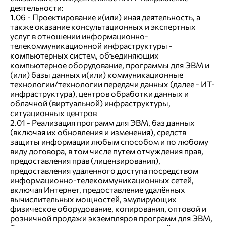
деятельности:
1.06 - Проектирование и(или) иная деятельность, а
также оказание консультационных и экспертных
услуг в отношении информационно-
телекоммуникационной инфраструктуры -
компьютерных систем, объединяющих
компьютерное оборудование, программы для ЭВМ и
(или) базы данных и(или) коммуникационные
технологии/технологии передачи данных (далее - ИТ-
инфраструктура), центров обработки данных и
облачной (виртуальной) инфраструктуры,
ситуационных центров
2.01 - Реализация программ для ЭВМ, баз данных
(включая их обновления и изменения), средств
защиты информации любым способом и по любому
виду договора, в том числе путем отчуждения прав,
предоставления прав (лицензирования),
предоставления удаленного доступа посредством
информационно-телекоммуникационных сетей,
включая Интернет, предоставление удалённых
вычислительных мощностей, эмулирующих
физическое оборудование, копирования, оптовой и
розничной продажи экземпляров программ для ЭВМ,