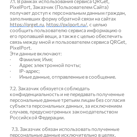
7.1. В рамках использования сервиса QRGet,
PixelPort, Заказчик (Пользователем Сайта)
получает доступ к персональным данным граждан,
заполнивших форму обратной связи на сайтах
https://qrget.ru
,
https://pxlport.ru/
, с целью
сообщить пользователю сервиса информацию о
его пропавшей вещи, а также с целью обеспечить
связь между мной и пользователем сервиса QRGet,
PixelPort.
Эти данные включают:
· Фамилия; Имя;
· Адрес электронной почты;
· IP-адрес;
· Иные данные, отправленные в сообщение.
7.2. Заказчик обязуется соблюдать
конфиденциальность и не передавать полученные
персональные данные третьим лицам без согласия
субъекта персональных данных, за исключением
случаев, предусмотренных законодательством
Российской Федерации.
7.3. Заказчик обязан использовать полученные
персональные данные исключительно в целях,